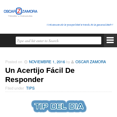
Posted on
NOVIEMBRE 1, 2016
by
OSCAR ZAMORA
Un Acertijo Fácil De
Responder
Filed under
TIPS